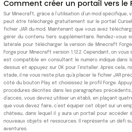
Comment créer un portail vers le 
Sur Minecraft, grâce à l’utilisation d’un mod spécifique
peut être téléchargé gratuitement sur le portail CurseF
fichier JAR du mod. Maintenant que vous avez télécharg
gérer du contenu tiers supplémentaire. Rendez-vous sur 
latérale pour télécharger la version de Minecraft Forg
Forge pour Minecraft version 1.12.2. Cependant, on vous 
est compatible en consultant le numéro indiqué dans la
dessus et appuyez sur OK pour l’installer. Après cela, n
stade, il ne vous reste plus qu’à placer le fichier JAR
côté du bouton Play et choisissez le profil Forge. Appuy
procédures décrites dans les paragraphes précédents, v
d’accès, vous devrez utiliser un établi, en plaçant quatr
que vous devez faire, c’est équiper cet objet sur un empla
château, dans lequel il y aura un portail pour accéder
nouveaux objets et ressources. Il représente un défi s
aventures.