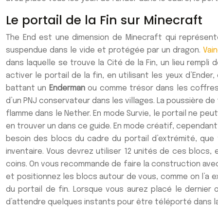
Le portail de la Fin sur Minecraft
The End est une dimension de Minecraft qui représente 
suspendue dans le vide et protégée par un dragon.
Vai
dans laquelle se trouve la Cité de la Fin, un lieu rempli
activer le portail de la fin, en utilisant les yeux d’End
battant un
Enderman
ou comme trésor dans les coffres
d’un PNJ conservateur dans les villages. La poussière de
flamme dans le Nether. En mode Survie, le portail ne peu
en trouver un dans ce guide. En mode créatif, cependant,
besoin des blocs du cadre du portail d’extrémité, qu
inventaire. Vous devrez utiliser 12 unités de ces blocs
coins. On vous recommande de faire la construction avec 
et positionnez les blocs autour de vous, comme on l’a ex
du portail de fin. Lorsque vous aurez placé le dernier o
d’attendre quelques instants pour être téléporté dans la