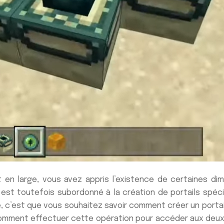
 en large, vous avez appris l’existence de certaines di
est toutefois subordonné à la création de portails spéc
de, c’est que vous souhaitez savoir comment créer un porta
er comment effectuer cette opération pour accéder aux deux