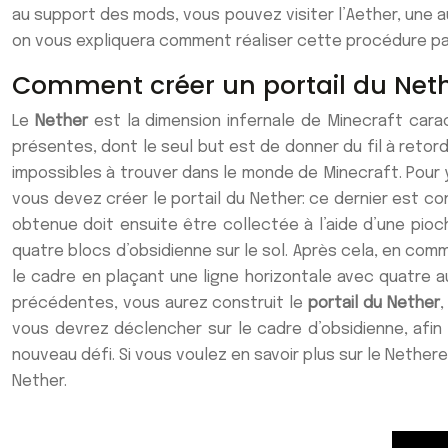
au support des mods, vous pouvez visiter l’Aether, une a
on vous expliquera comment réaliser cette procédure par
Comment créer un portail du Neth
Le
Nether
est la dimension infernale de Minecraft cara
présentes, dont le seul but est de donner du fil à retor
impossibles à trouver dans le monde de Minecraft. Pour y
vous devez créer le portail du Nether: ce dernier est con
obtenue doit ensuite être collectée à l’aide d’une pioch
quatre blocs d’obsidienne sur le sol. Après cela, en com
le cadre en plaçant une ligne horizontale avec quatre au
précédentes, vous aurez construit le
portail du Nether
,
vous devrez déclencher sur le cadre d’obsidienne, afin 
nouveau défi. Si vous voulez en savoir plus sur le Nethere
Nether.