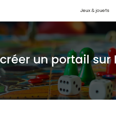
Jeux & jouets
éer un portail sur 