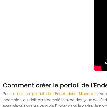
Comment créer le portail de l’Ende
Pour
créer un portail de l’Ender dans Minecraft
, vou
incomplet,
qui
doit
être complété avec des yeux de l’End
avez placé tous les yeux de l’Ender dans le cadre, le porta