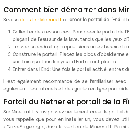
Comment bien démarrer dans Minecr
Si vous
débutez Minecraft
et
créer le portail de l’End
,
il 
Collecter des ressources : Pour créer le portail de l
plaçant de l’eau sur de la lave, tandis que
les yeux
d’
Trouver un endroit approprié : Vous aurez besoin d’un
Construire le portail : Placez
les blocs d’obsidienne
e
une
fois que tous les yeux d’End seront placés.
Entrer dans l’End : Une fois le portail activé,
entrez d
Il est également recommandé de se familiariser ave
également des tutoriels et des guides en ligne pour aide
Portail du Nether et portail de la F
Sur Minecraft, vous pouvez seulement créer le portail du Ne
vous rappelle que pour en installer un, vous devez ut
« CurseForge.org », dans la section de Minecraft. Parmi