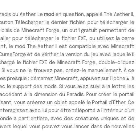
radis ou Aether. Le
mod
en question, appelé The Aether II,
uton Télécharger le dernier fichier, pour télécharger le
e biais de Minecraft Forge, un outil gratuit permettant de
er pour télécharger le fichier EXE, ou utilisez la barre
ent, le mod The Aether II est compatible avec Minecraft
seForge et de vérifier la version du jeu avec laquelle il
hargé le fichier EXE de Minecraft Forge, double-cliquez
s. Si vous ne le trouvez pas, créez-le manuellement. À ce
mes presque : démarrez Minecraft, appuyez sur l’icône▲ à
c le support des mods. Si vous avez suivi à la lettre les
cédant à la dimension du Paradis. Pour créer le portail
isant, vous créerez un objet appelé le Portail d’Ether. Ce
nteragissez avec lui pour être téléporté à l’intérieur d’un
 monde à part entière, avec des créatures uniques et de
ravers lequel vous pouvez vous lancer dans de nouvelles