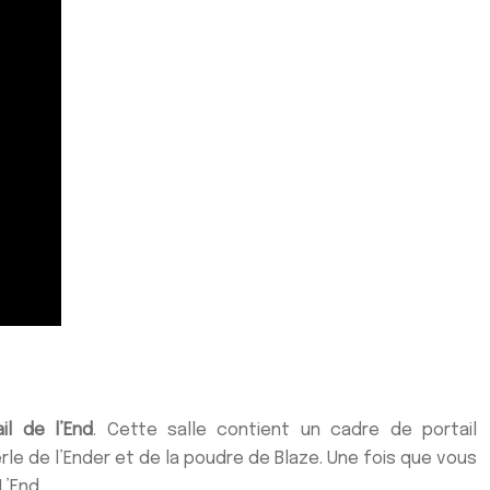
il de l’End
.
Cette
salle contient un cadre de portail
rle de l’Ender et de la poudre de Blaze. Une fois que vous
L’End.