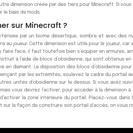
utre dimension créée par des tiers pour Minecraft. Si vous
 le biais de mods.
er sur Minecraft ?
ctérisée par un biome désertique, sombre et avec des r
dre au joueur. Cette dimension est utile pour le joueur, ca
 faire face, il faut toutefois bien s’équiper en armures, a
struit à l’aide de blocs d’obsidienne, qui sont obtenus en
e en diamant. La disposition des blocs d’obsidienne pour 
mençant par les extrémités, soulevez le cadre du portail 
tres unités d’obsidienne sur le dessus. Si vous avez suivi 
 mais vous devrez l’activer, pour accéder à la dimension à l
d’activer la zone intérieure du portail. Placez-vous dan
t sur la façon de construire son portail d’accès, on vous r