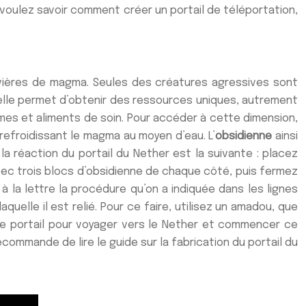
 voulez savoir comment créer un portail de téléportation,
ivières de magma. Seules des créatures agressives sont
r elle permet d’obtenir des ressources uniques, autrement
rmes et aliments de soin. Pour accéder à cette dimension,
 refroidissant le magma au moyen d’eau. L’
obsidienne
ainsi
la réaction du portail du Nether est la suivante : placez
avec trois blocs d’obsidienne de chaque côté, puis fermez
à la lettre la procédure qu’on a indiquée dans les lignes
aquelle il est relié. Pour ce faire, utilisez un amadou, que
s le portail pour voyager vers le Nether et commencer ce
ecommande de lire le guide sur la fabrication du portail du