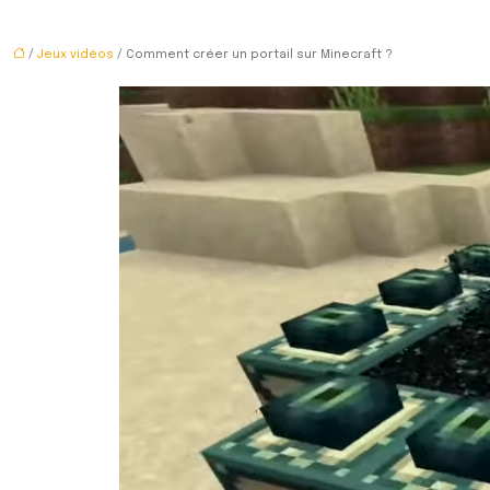
/
Jeux vidéos
/ Comment créer un portail sur Minecraft ?