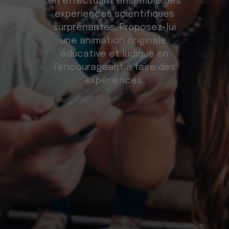
en effectuant ensemble des
expériences scientifiques
surprenantes. Proposez-lui
une animation originale,
éducative et ludique en
l’encourageant à faire des
expériences.