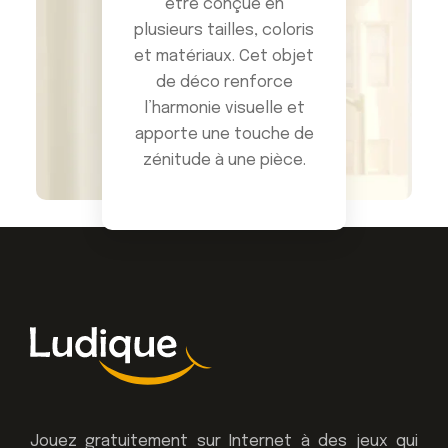
être conçue en
plusieurs tailles, coloris
et matériaux. Cet objet
de déco renforce
l’harmonie visuelle et
apporte une touche de
zénitude à une pièce.
Jouez gratuitement sur Internet à des jeux qui