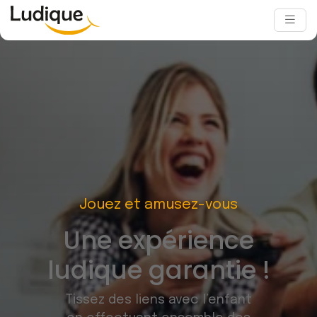
Jouez et amusez-vous
Une expérience
ludique garantie !
Tissez des liens avec l’enfant