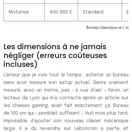
Motorisé
400-800 €
Standard
B
Bureau classique vs L vs 
Les dimensions à ne jamais
négliger (erreurs coûteuses
incluses)
L’erreur que je vois tout le temps : acheter un bureau
sans avoir mesuré son setup actuel. Genre vraiment
mesuré, avec un mètre, pas « à vue d’œil ». Kévin, un
lecteur de Lyon qui m’a contacté après un article sur
les chaises gaming, avait fait exactement ça. Bureau
de 100 cm qui « semblait suffisant ». Huit mois plus tard,
impossible d’ajouter son nouveau clavier mécanique
large. Il a dû revendre sur Leboncoin à perte et