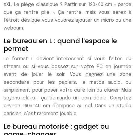
XXL. Le piège classique ? Partir sur 120×60 cm « parce
que ça rentre pile ». Ça rentre, mais vous serez à
l’étroit dès que vous voudrez ajouter un micro ou une
webcam.
Le bureau en L : quand l’espace le
permet
Le format L devient intéressant si vous faites du
stream ou si vous bossez sur votre PC en journée
avant de jouer le soir. Vous gagnez une zone
secondaire pour les papiers, le matos audio, ou
simplement pour poser votre café loin du clavier. Mais
soyons clairs : ça demande un coin dédié. Comptez
environ 160×140 cm d’emprise au sol. Dans un studio
parisien, c’est rarement jouable.
Le bureau motorisé : gadget ou
game-changer