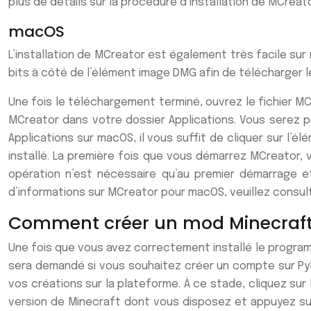
plus de détails sur la procédure d’installation de MCreat
macOS
L’installation de MCreator est également très facile sur 
bits à côté de l’élément image DMG afin de télécharger 
Une fois le téléchargement terminé, ouvrez le fichier MC
MCreator dans votre dossier Applications. Vous serez pe
Applications sur macOS, il vous suffit de cliquer sur l’
installé. La première fois que vous démarrez MCreator, v
opération n’est nécessaire qu’au premier démarrage et
d’informations sur MCreator pour macOS, veuillez consulte
Comment créer un mod Minecraft
Une fois que vous avez correctement installé le progra
sera demandé si vous souhaitez créer un compte sur Pylo
vos créations sur la plateforme. À ce stade, cliquez sur
version de Minecraft dont vous disposez et appuyez sur 