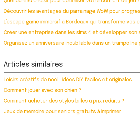
Quel bureau choisir pour optimiser votre confort de jeu ?
Découvrir les avantages du parrainage WoW pour progress
L’escape game immersif à Bordeaux qui transforme vos
Créer une entreprise dans les sims 4 et développer son ac
Organisez un anniversaire inoubliable dans un trampoline
Articles similaires
Loisirs créatifs de noël : idées DIY faciles et originales
Comment jouer avec son chien ?
Comment acheter des stylos billes à prix réduits ?
Jeux de mémoire pour seniors gratuits à imprimer