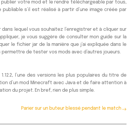
r publier votre mod et le rendre téléchargeable par tous,
ubliable s’il est réalisé à partir d’une image créée par
er dans lequel vous souhaitez l’enregistrer et à cliquer sur
ppliquer, je vous suggère de consulter mon guide sur la
er le fichier jar de la manière que j’ai expliquée dans le
s permettre de tester vos mods avec d’autres joueurs.
.12.2, l’une des versions les plus populaires du titre de
réation d’un mod Minecraft avec Java et de faire attention à
ion du projet. En bref, rien de plus simple.
Parier sur un buteur blessé pendant le match