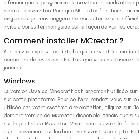
informer que le programme de création de mods utilisé par
minimales suivantes. Pour que MCreator fonctionne au mi
exigences, je vous suggère de consulter le site offici
invite à consulter mon guide sur la façon de voir les cara
Comment installer MCreator ?
Après avoir expliqué en détail à quoi servent les mods e
permettra de les créer. Une fois que vous maîtriserez 
joueurs.
Windows
La version Java de Minecraft est largement utilisée s
sur cette plateforme. Pour ce faire, rendez-vous sur le s
utilisée par votre système d’exploitation, cliquez sur l’
dernière version de MCreator disponible, tandis que si 
sur le portail de Mcreator. Maintenant, ouvrez le fich
successivement sur les boutons Suivant, J’accepte, Inst