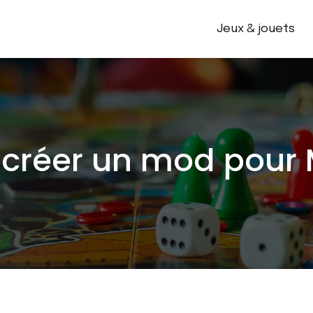
Jeux & jouets
réer un mod pour M