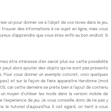
er un pour donner vie à l’objet de vos rêves dans le jeu.
 trouver des informations à ce sujet en ligne, mais vous
eureux d’apprendre que vous êtes enfin au bon endroit. Si
iez être intéressé d’en savoir plus sur cette possibilité
eur peut alors ajouter des objets qui ne sont pas présents
rs. Pour vous donner un exemple concret, voici quelques
apes) et sur la façon de faire apparaître Herobrine (mod
S, car cette dernière se prête bien à l’ajout de contenu
r un moyen d’utiliser les mods dans la version mobile de
e l’expérience de jeu. Je vous conseille donc de ne pas y
s le tutoriel d’aujourd’hui. À cet égard, on tient à vous