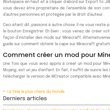
Workspace en haut et à cliquer d’abord sur Export to JAR
vous devez être propriétaire de l’ensemble de son conte
d’autres personnes et protégée par le droit d’auteur.
Ceci étant dit, passons à autre chose. Il ne vous reste plu
le bouton Enregistrer. Eh bien : vous venez de créer v
façon d’installer des mods sur Minecraft. Alternativement
guide sur comment obtenir la cape sur Minecraft gratuit
Comment créer un mod pour Minecr
Une fois que vous avez appris à créer un mod pour Minecr
Mojang, est un jeu d’enfant. En fait, il suffit de suivre l
télécharger la version de MCreator compatible avec Minecra
La télé la plus chère du monde
Derniers articles