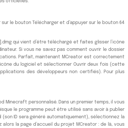
s officielles.
er sur le bouton Télécharger et d’appuyer sur le bouton 64
dmg qui vient d’être téléchargé et faites glisser l’icône
dinateur. Si vous ne savez pas comment ouvrir le dossier
plications. Parfait, maintenant MCreator est correctement
icône du logiciel et sélectionner Ouvrir deux fois (cette
pplications des développeurs non certifiés). Pour plus
 Minecraft personnalisé. Dans un premier temps, il vous
sque le programme peut être utilisé sans avoir à publier
mod (son ID sera généré automatiquement), sélectionnez la
alors la page d’accueil du projet MCreator : de là, vous