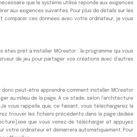
st nécessaire que le système utilisé réponde aux exigences
er aux exigences suivantes. Pour plus de détails sur les
ent comparer ces données avec votre ordinateur, je vous
us êtes prêt à installer MCreator : le programme qui vous
erveur de jeu pour partager vos créations avec d’autres
ez donc peut-être apprendre comment installer MCreator
ger au milieu de la page. À ce stade, selon l’architecture
r. Je vous rappelle que, ce faisant, vous téléchargerez la
rrez trouver les fichiers précédents dans la page dédiée
hitecture].exe que vous venez de télécharger et appuyez
 sur votre ordinateur et démarrera automatiquement. Pour