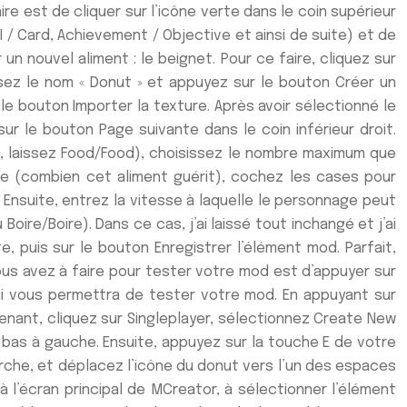
e est de cliquer sur l’icône verte dans le coin supérieur
 / Card, Achievement / Objective et ainsi de suite) et de
n nouvel aliment : le beignet. Pour ce faire, cliquez sur
issez le nom « Donut » et appuyez sur le bouton Créer un
le bouton Importer la texture. Après avoir sélectionné le
sur le bouton Page suivante dans le coin inférieur droit.
s, laissez Food/Food), choisissez le nombre maximum que
le (combien cet aliment guérit), cochez les cases pour
s. Ensuite, entrez la vitesse à laquelle le personnage peut
oire/Boire). Dans ce cas, j’ai laissé tout inchangé et j’ai
, puis sur le bouton Enregistrer l’élément mod. Parfait,
us avez à faire pour tester votre mod est d’appuyer sur
 qui vous permettra de tester votre mod. En appuyant sur
tenant, cliquez sur Singleplayer, sélectionnez Create New
bas à gauche. Ensuite, appuyez sur la touche E de votre
erche, et déplacez l’icône du donut vers l’un des espaces
 l’écran principal de MCreator, à sélectionner l’élément