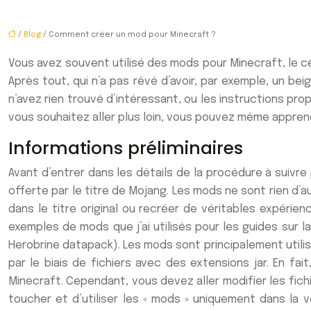
/
Blog
/ Comment créer un mod pour Minecraft ?
Vous avez souvent utilisé des mods pour Minecraft, le cé
Après tout, qui n’a pas rêvé d’avoir, par exemple, un b
n’avez rien trouvé d’intéressant, ou les instructions pr
vous souhaitez aller plus loin, vous pouvez même appre
Informations préliminaires
Avant d’entrer dans les détails de la procédure à suivre
offerte par le titre de Mojang. Les mods ne sont rien d’a
dans le titre original ou recréer de véritables expéri
exemples de mods que j’ai utilisés pour les guides sur 
Herobrine datapack). Les mods sont principalement utili
par le biais de fichiers avec des extensions jar. En fa
Minecraft. Cependant, vous devez aller modifier les fich
toucher et d’utiliser les « mods » uniquement dans la ve