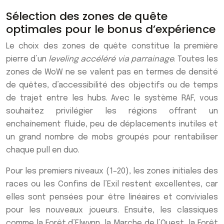
Sélection des zones de quête
optimales pour le bonus d’expérience
Le choix des zones de quête constitue la première
pierre d’un
leveling accéléré via parrainage
. Toutes les
zones de WoW ne se valent pas en termes de densité
de quêtes, d’accessibilité des objectifs ou de temps
de trajet entre les hubs. Avec le système RAF, vous
souhaitez privilégier les régions offrant un
enchaînement fluide, peu de déplacements inutiles et
un grand nombre de mobs groupés pour rentabiliser
chaque pull en duo.
Pour les premiers niveaux (1–20), les zones initiales des
races ou les Confins de l’Exil restent excellentes, car
elles sont pensées pour être linéaires et conviviales
pour les nouveaux joueurs. Ensuite, les classiques
comme la Forêt d’Elwynn, la Marche de l’Ouest, la Forêt