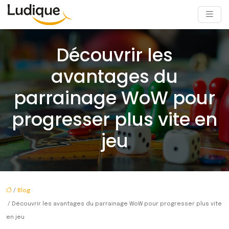
Découvrir les
avantages du
parrainage WoW pour
progresser plus vite en
jeu
/
Blog
/ Découvrir les avantages du parrainage WoW pour progresser plus vite
en jeu