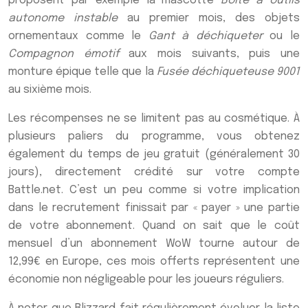
proposent par exemple la mascotte
Boîte à outils
autonome instable
au premier mois, des objets
ornementaux comme le
Gant à déchiqueter
ou le
Compagnon émotif
aux mois suivants, puis une
monture épique telle que la
Fusée déchiqueteuse 9001
au sixième mois.
Les récompenses ne se limitent pas au cosmétique. À
plusieurs paliers du programme, vous obtenez
également du temps de jeu gratuit (généralement 30
jours), directement crédité sur votre compte
Battle.net. C’est un peu comme si votre implication
dans le recrutement finissait par « payer » une partie
de votre abonnement. Quand on sait que le coût
mensuel d’un abonnement WoW tourne autour de
12,99€ en Europe, ces mois offerts représentent une
économie non négligeable pour les joueurs réguliers.