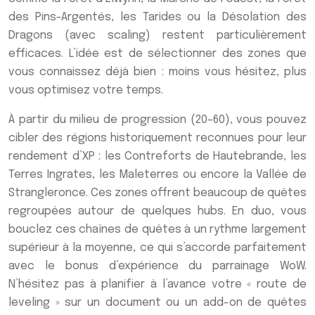
des Pins-Argentés, les Tarides ou la Désolation des
Dragons (avec scaling) restent particulièrement
efficaces. L’idée est de sélectionner des zones que
vous connaissez déjà bien : moins vous hésitez, plus
vous optimisez votre temps.
À partir du milieu de progression (20–60), vous pouvez
cibler des régions historiquement reconnues pour leur
rendement d’XP : les Contreforts de Hautebrande, les
Terres Ingrates, les Maleterres ou encore la Vallée de
Strangleronce. Ces zones offrent beaucoup de quêtes
regroupées autour de quelques hubs. En duo, vous
bouclez ces chaînes de quêtes à un rythme largement
supérieur à la moyenne, ce qui s’accorde parfaitement
avec le bonus d’expérience du parrainage WoW.
N’hésitez pas à planifier à l’avance votre « route de
leveling » sur un document ou un add-on de quêtes