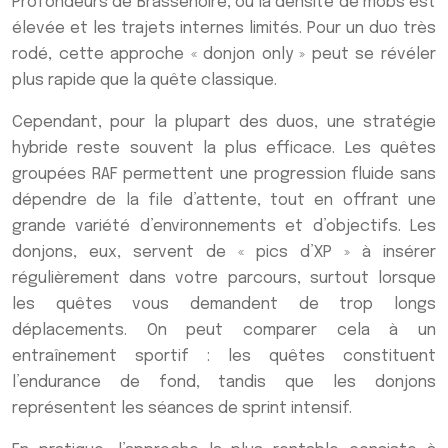
Profondeurs de Brassenoire, où la densité de mobs est
élevée et les trajets internes limités. Pour un duo très
rodé, cette approche « donjon only » peut se révéler
plus rapide que la quête classique.
Cependant, pour la plupart des duos, une stratégie
hybride reste souvent la plus efficace. Les quêtes
groupées RAF permettent une progression fluide sans
dépendre de la file d’attente, tout en offrant une
grande variété d’environnements et d’objectifs. Les
donjons, eux, servent de « pics d’XP » à insérer
régulièrement dans votre parcours, surtout lorsque
les quêtes vous demandent de trop longs
déplacements. On peut comparer cela à un
entraînement sportif : les quêtes constituent
l’endurance de fond, tandis que les donjons
représentent les séances de sprint intensif.