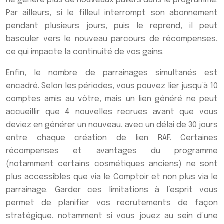
ne génère plus de nouveaux paliers dans le programme.
Par ailleurs, si le filleul interrompt son abonnement
pendant plusieurs jours, puis le reprend, il peut
basculer vers le nouveau parcours de récompenses,
ce qui impacte la continuité de vos gains.
Enfin, le nombre de parrainages simultanés est
encadré. Selon les périodes, vous pouvez lier jusqu’à 10
comptes amis au vôtre, mais un lien généré ne peut
accueillir que 4 nouvelles recrues avant que vous
deviez en générer un nouveau, avec un délai de 30 jours
entre chaque création de lien RAF. Certaines
récompenses et avantages du programme
(notamment certains cosmétiques anciens) ne sont
plus accessibles que via le Comptoir et non plus via le
parrainage. Garder ces limitations à l’esprit vous
permet de planifier vos recrutements de façon
stratégique, notamment si vous jouez au sein d’une