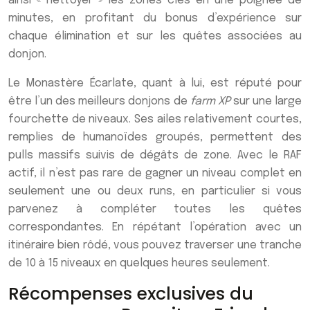
ainsi « nettoyer » les zones clés en une poignée de
minutes, en profitant du bonus d’expérience sur
chaque élimination et sur les quêtes associées au
donjon.
Le Monastère Écarlate, quant à lui, est réputé pour
être l’un des meilleurs donjons de
farm XP
sur une large
fourchette de niveaux. Ses ailes relativement courtes,
remplies de humanoïdes groupés, permettent des
pulls massifs suivis de dégâts de zone. Avec le RAF
actif, il n’est pas rare de gagner un niveau complet en
seulement une ou deux runs, en particulier si vous
parvenez à compléter toutes les quêtes
correspondantes. En répétant l’opération avec un
itinéraire bien rôdé, vous pouvez traverser une tranche
de 10 à 15 niveaux en quelques heures seulement.
Récompenses exclusives du