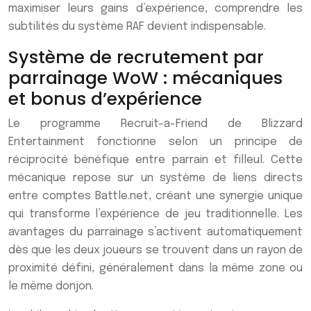
maximiser leurs gains d’expérience, comprendre les
subtilités du système RAF devient indispensable.
Système de recrutement par
parrainage WoW : mécaniques
et bonus d’expérience
Le programme Recruit-a-Friend de Blizzard
Entertainment fonctionne selon un principe de
réciprocité bénéfique entre parrain et filleul. Cette
mécanique repose sur un système de liens directs
entre comptes Battle.net, créant une synergie unique
qui transforme l’expérience de jeu traditionnelle. Les
avantages du parrainage s’activent automatiquement
dès que les deux joueurs se trouvent dans un rayon de
proximité défini, généralement dans la même zone ou
le même donjon.