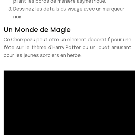
pliant les bords de manière asymétrique.
Dessinez les détails du visage avec un marqueur
noir.
Un Monde de Magie
Ce Choixpeau peut être un élément décoratif pour une
fête sur le thème d’Harry Potter ou un jouet amusant
pour les jeunes sorciers en herbe.