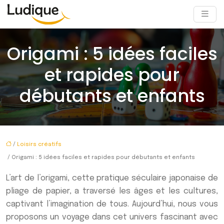
Origami : 5 idées faciles
et rapides pour
débutants et enfants
/
Loisirs créatifs
/ Origami : 5 idées faciles et rapides pour débutants et enfants
L’art de l’origami, cette pratique séculaire japonaise de
pliage de papier, a traversé les âges et les cultures,
captivant l’imagination de tous. Aujourd’hui, nous vous
proposons un voyage dans cet univers fascinant avec