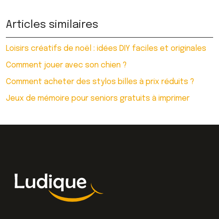
Articles similaires
Loisirs créatifs de noël : idées DIY faciles et originales
Comment jouer avec son chien ?
Comment acheter des stylos billes à prix réduits ?
Jeux de mémoire pour seniors gratuits à imprimer