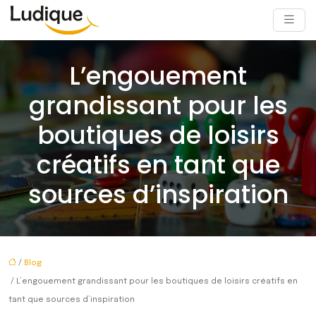
L’engouement
grandissant pour les
boutiques de loisirs
créatifs en tant que
sources d’inspiration
/
Blog
/ L’engouement grandissant pour les boutiques de loisirs créatifs en
tant que sources d’inspiration