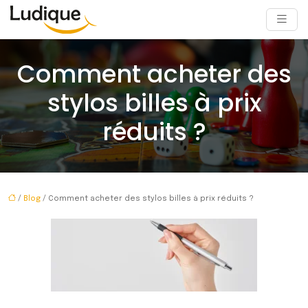
Comment acheter des
stylos billes à prix
réduits ?
/
Blog
/ Comment acheter des stylos billes à prix réduits ?