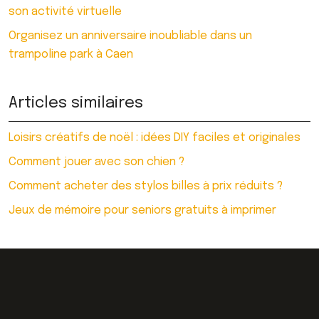
son activité virtuelle
Organisez un anniversaire inoubliable dans un
trampoline park à Caen
Articles similaires
Loisirs créatifs de noël : idées DIY faciles et originales
Comment jouer avec son chien ?
Comment acheter des stylos billes à prix réduits ?
Jeux de mémoire pour seniors gratuits à imprimer