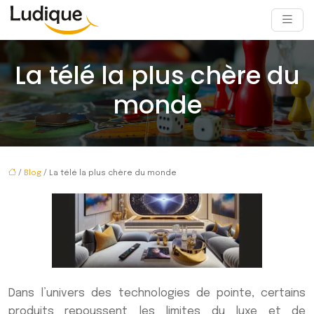
La télé la plus chère du
monde
/
Blog
/ La télé la plus chère du monde
Dans l’univers des technologies de pointe, certains
produits repoussent les limites du luxe et de