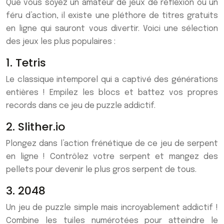
Que vous soyez un amateur de jeux de réflexion ou un
féru d’action, il existe une pléthore de titres gratuits
en ligne qui sauront vous divertir. Voici une sélection
des jeux les plus populaires :
1. Tetris
Le classique intemporel qui a captivé des générations
entières ! Empilez les blocs et battez vos propres
records dans ce jeu de puzzle addictif.
2. Slither.io
Plongez dans l’action frénétique de ce jeu de serpent
en ligne ! Contrôlez votre serpent et mangez des
pellets pour devenir le plus gros serpent de tous.
3. 2048
Un jeu de puzzle simple mais incroyablement addictif !
Combine les tuiles numérotées pour atteindre le