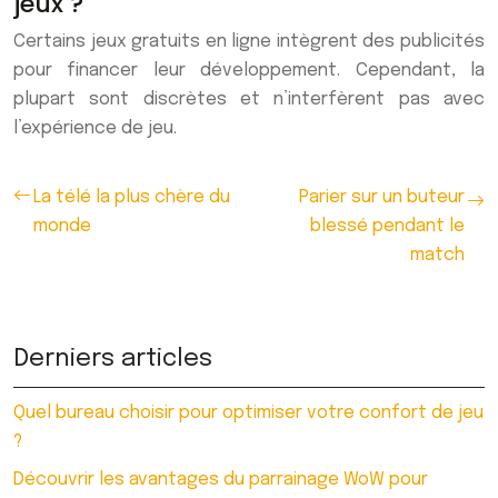
jeux ?
Certains jeux gratuits en ligne intègrent des publicités
pour financer leur développement. Cependant, la
plupart sont discrètes et n’interfèrent pas avec
l’expérience de jeu.
La télé la plus chère du
Parier sur un buteur
monde
blessé pendant le
match
Derniers articles
Quel bureau choisir pour optimiser votre confort de jeu
?
Découvrir les avantages du parrainage WoW pour