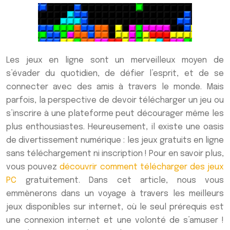
Les jeux en ligne sont un merveilleux moyen de
s’évader du quotidien, de défier l’esprit, et de se
connecter avec des amis à travers le monde. Mais
parfois, la perspective de devoir télécharger un jeu ou
s’inscrire à une plateforme peut décourager même les
plus enthousiastes. Heureusement, il existe une oasis
de divertissement numérique : les jeux gratuits en ligne
sans téléchargement ni inscription ! Pour en savoir plus,
vous pouvez
découvrir comment télécharger des jeux
PC
gratuitement. Dans cet article, nous vous
emmènerons dans un voyage à travers les meilleurs
jeux disponibles sur internet, où le seul prérequis est
une connexion internet et une volonté de s’amuser !