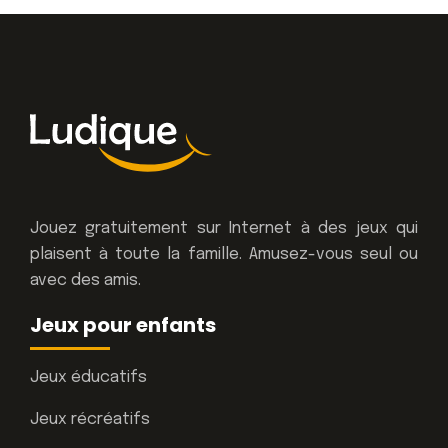
Jouez gratuitement sur Internet à des jeux qui
plaisent à toute la famille. Amusez-vous seul ou
avec des amis.
Jeux pour enfants
Jeux éducatifs
Jeux récréatifs