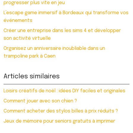
progresser plus vite en jeu
L’escape game immersif à Bordeaux qui transforme vos
événements
Créer une entreprise dans les sims 4 et développer
son activité virtuelle
Organisez un anniversaire inoubliable dans un
trampoline park à Caen
Articles similaires
Loisirs créatifs de noël : idées DIY faciles et originales
Comment jouer avec son chien ?
Comment acheter des stylos billes à prix réduits ?
Jeux de mémoire pour seniors gratuits à imprimer