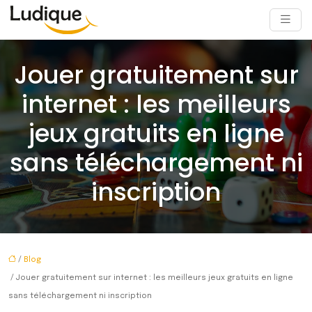
Jouer gratuitement sur
internet : les meilleurs
jeux gratuits en ligne
sans téléchargement ni
inscription
/
Blog
/ Jouer gratuitement sur internet : les meilleurs jeux gratuits en ligne
sans téléchargement ni inscription