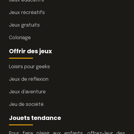
Jeux éducatifs
Jeux récréatifs
Jeux gratuits
Coloriage
Offrir des jeux
Loisirs pour geeks
Jeux de réflexion
Jeux d’aventure
Jeu de société
Jouets tendance
Pour faire plaisir aux enfants, offrez-leur des