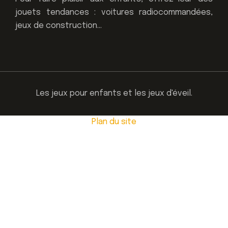
jouets tendances : voitures radiocommandées,
jeux de construction…
Les jeux pour enfants et les jeux d'éveil.
Plan du site