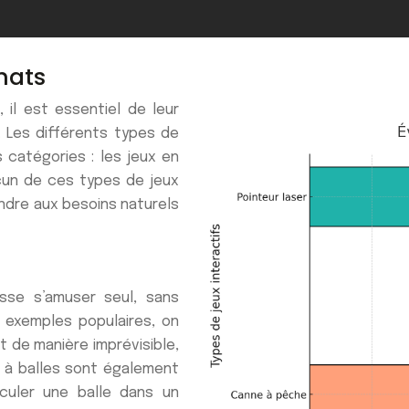
chats
 il est essentiel de leur
. Les différents types de
 catégories : les jeux en
hacun de ces types de jeux
dre aux besoins naturels
sse s’amuser seul, sans
s exemples populaires, on
t de manière imprévisible,
ts à balles sont également
rculer une balle dans un