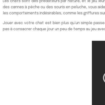
Les chats sont des prédateurs par nature, et le jeu le
des cannes à pêche ou des souris en peluche, vous aidez
les comportements indésirables, comme les griffures sur
Jouer avec votre chat est bien plus qu’un simple passe-
pas à consacrer chaque jour un peu de temps au jeu avec