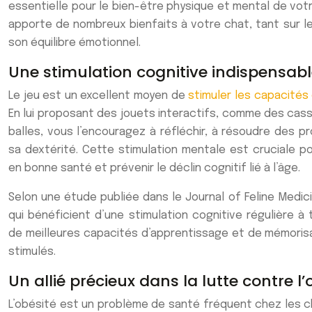
essentielle pour le bien-être physique et mental de vot
apporte de nombreux bienfaits à votre chat, tant sur l
son équilibre émotionnel.
Une stimulation cognitive indispensab
Le jeu est un excellent moyen de
stimuler les capacités
En lui proposant des jouets interactifs, comme des cass
balles, vous l’encouragez à réfléchir, à résoudre des 
sa dextérité. Cette stimulation mentale est cruciale p
en bonne santé et prévenir le déclin cognitif lié à l’âge.
Selon une étude publiée dans le Journal of Feline Medic
qui bénéficient d’une stimulation cognitive régulière à
de meilleures capacités d’apprentissage et de mémoris
stimulés.
Un allié précieux dans la lutte contre l’
L’obésité est un problème de santé fréquent chez les cha