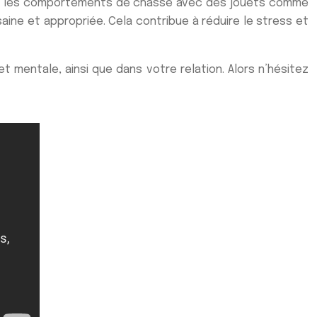
imant les comportements de chasse avec des jouets comme
ine et appropriée. Cela contribue à réduire le stress et
 mentale, ainsi que dans votre relation. Alors n’hésitez