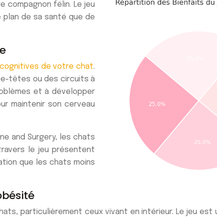
re compagnon félin. Le jeu
e plan de sa santé que de
le
 cognitives de votre chat
.
e-têtes ou des circuits à
problèmes et à développer
our maintenir son cerveau
ine and Surgery, les chats
 travers le jeu présentent
ation que les chats moins
obésité
ts, particulièrement ceux vivant en intérieur. Le jeu est