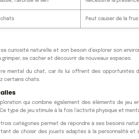
asse, favorise le lien
Nécessite la présence
s chats
Peut causer de la frus
sa curiosité naturelle et son besoin d’explorer son envir
à grimper, se cacher et découvrir de nouveaux espaces.
re mental du chat, car ils lui offrent des opportunités 
z certains chats.
balles
xploration qui combine également des éléments de jeu en 
n. Ce type de jeu stimule à la fois l’activité physique et ment
 trois catégories permet de répondre à ses besoins natur
important de choisir des jouets adaptés à la personnalité e