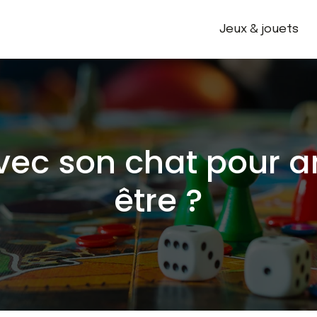
Jeux & jouets
ec son chat pour am
être ?