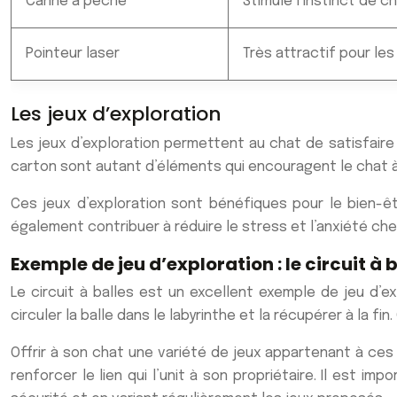
Canne à pêche
Stimule l’instinct de ch
Pointeur laser
Très attractif pour le
Les jeux d’exploration
Les jeux d’exploration permettent au chat de satisfaire 
carton sont autant d’éléments qui encouragent le chat 
Ces jeux d’exploration sont bénéfiques pour le bien-êt
également contribuer à réduire le stress et l’anxiété che
Exemple de jeu d’exploration : le circuit à 
Le circuit à balles est un excellent exemple de jeu d’e
circuler la balle dans le labyrinthe et la récupérer à la fi
Offrir à son chat une variété de jeux appartenant à ces
renforcer le lien qui l’unit à son propriétaire. Il est 