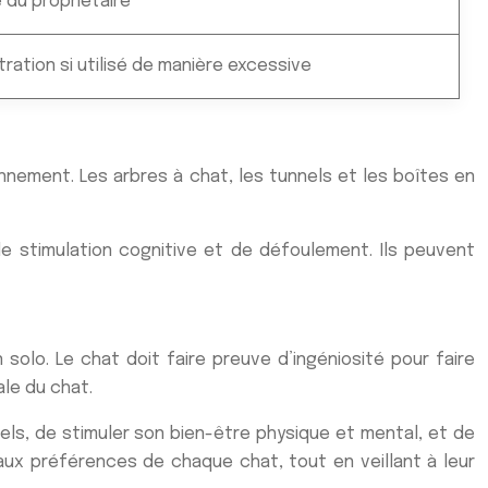
 du propriétaire
tration si utilisé de manière excessive
onnement. Les arbres à chat, les tunnels et les boîtes en
de stimulation cognitive et de défoulement. Ils peuvent
solo. Le chat doit faire preuve d’ingéniosité pour faire
ale du chat.
els, de stimuler son bien-être physique et mental, et de
t aux préférences de chaque chat, tout en veillant à leur