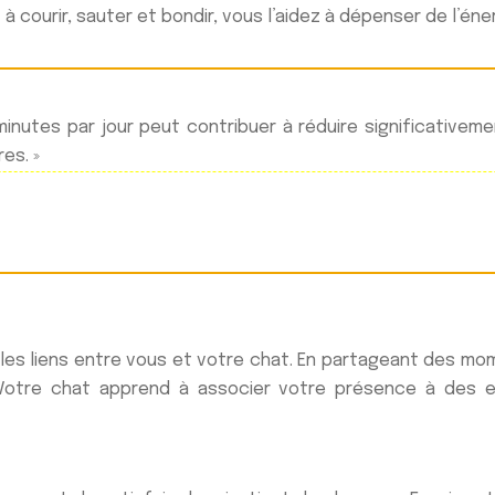
 courir, sauter et bondir, vous l’aidez à dépenser de l’éner
inutes par jour peut contribuer à réduire significativem
es. »
les liens entre vous et votre chat. En partageant des mom
otre chat apprend à associer votre présence à des exp