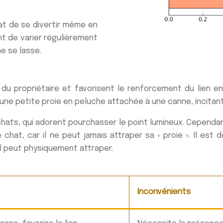
at de se divertir même en
nt de varier régulièrement
ne se lasse.
ve du propriétaire et favorisent le renforcement du lien 
 une petite proie en peluche attachée à une canne, incitant l
ats, qui adorent pourchasser le point lumineux. Cependant,
e chat, car il ne peut jamais attraper sa « proie ». Il e
il peut physiquement attraper.
Inconvénients