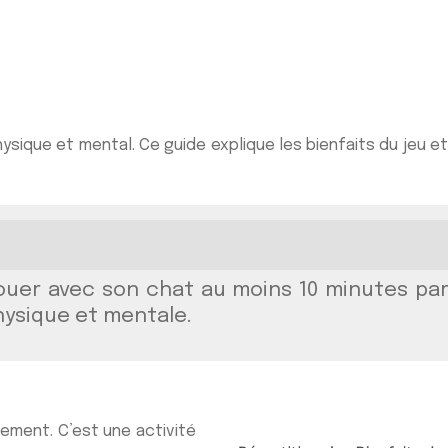
sique et mental. Ce guide explique les bienfaits du jeu et
uer avec son chat au moins 10 minutes par j
hysique et mentale.
sement. C’est une activité