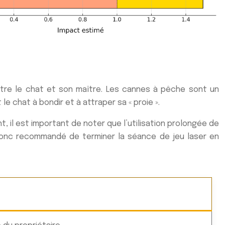
entre le chat et son maître. Les cannes à pêche sont un
e chat à bondir et à attraper sa « proie ».
 il est important de noter que l’utilisation prolongée de
st donc recommandé de terminer la séance de jeu laser en