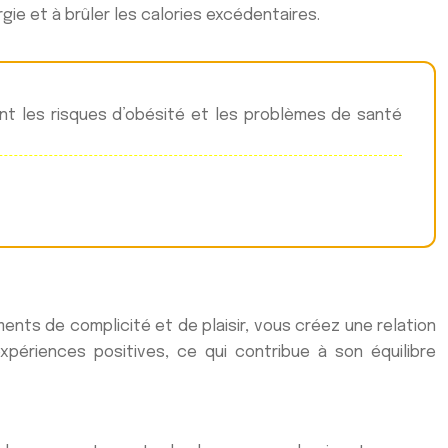
gie et à brûler les calories excédentaires.
ent les risques d’obésité et les problèmes de santé
ents de complicité et de plaisir, vous créez une relation
ériences positives, ce qui contribue à son équilibre