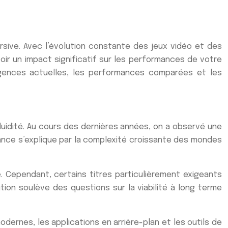
rsive. Avec l’évolution constante des jeux vidéo et des
oir un impact significatif sur les performances de votre
xigences actuelles, les performances comparées et les
luidité. Au cours des dernières années, on a observé une
ance s’explique par la complexité croissante des mondes
 Cependant, certains titres particulièrement exigeants
ion soulève des questions sur la viabilité à long terme
dernes, les applications en arrière-plan et les outils de