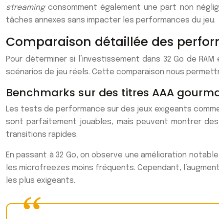
streaming
consomment également une part non néglige
tâches annexes sans impacter les performances du jeu.
Comparaison détaillée des perform
Pour déterminer si l’investissement dans 32 Go de RAM 
scénarios de jeu réels. Cette comparaison nous permettra
Benchmarks sur des titres AAA gourman
Les tests de performance sur des jeux exigeants comme 
sont parfaitement jouables, mais peuvent montrer de
transitions rapides.
En passant à 32 Go, on observe une amélioration notable
les microfreezes moins fréquents. Cependant, l’augmenta
les plus exigeants.