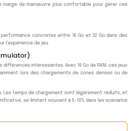
e marge de manœuvre plus confortable pour gérer ces
 de performance concrètes entre 16 Go et 32 Go dans des
r l’expérience de jeu.
imulator)
 différences intéressantes. Avec 16 Go de RAM, ces jeux
notamment lors des chargements de zones denses ou de
xes. Les temps de chargement sont légèrement réduits, et
ficative, se limitant souvent à 5-10% dans les scénarios