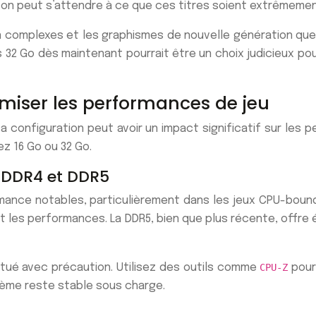
, on peut s’attendre à ce que ces titres soient extrêmem
 complexes et les graphismes de nouvelle génération que
 32 Go dès maintenant pourrait être un choix judicieux po
miser les performances de jeu
sa configuration peut avoir un impact significatif sur le
ez 16 Go ou 32 Go.
e DDR4 et DDR5
rmance notables, particulièrement dans les jeux CPU-boun
 les performances. La DDR5, bien que plus récente, offre 
ectué avec précaution. Utilisez des outils comme
CPU-Z
pour 
ème reste stable sous charge.