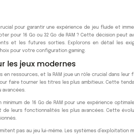
ucial pour garantir une expérience de jeu fluide et imme
opter pour 16 Go ou 32 Go de RAM ? Cette décision peut av
nts et les futures sorties. Explorons en détail les e
 choix pour votre configuration gaming.
r les jeux modernes
en ressources, et la RAM joue un rôle crucial dans leur f
r faire tourner les titres les plus ambitieux. Cette tend
u avancées.
 minimum de 16 Go de RAM pour une expérience optimale.
e leurs fonctionnalités les plus avancées. Cette évolut
sionnés.
imitent pas au jeu lui-même. Les systèmes d’exploitation mo