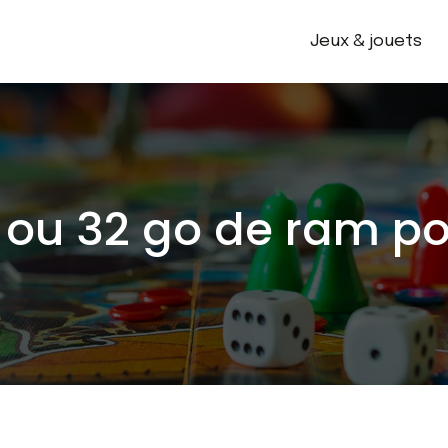
Jeux & jouets
6 ou 32 go de ram po