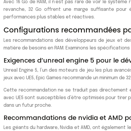
Avec 16 Go de RAM, il n’est pas rare de voir le système 
revanche, 32 Go offrent une marge suffisante pour é
performances plus stables et réactives.
Configurations recommandées par
Les recommandations des développeurs de jeux et des 
matière de besoins en RAM. Examinons les spécifications
Exigences d’unreal engine 5 pour le d
Unreal Engine 5, l’un des moteurs de jeu les plus avan
jeux avec UE5, Epic Games recommande un minimum de 32 G
Cette recommandation ne se traduit pas directement en 
avec UE5 sont susceptibles d’être optimisés pour tirer p
dans un futur proche.
Recommandations de nvidia et AMD p
Les géants du hardware, Nvidia et AMD, ont également le