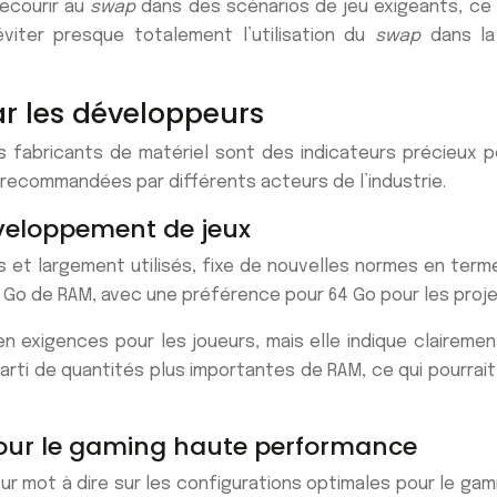
recourir au
swap
dans des scénarios de jeu exigeants, ce 
viter presque totalement l’utilisation du
swap
dans la 
 les développeurs
fabricants de matériel sont des indicateurs précieux 
 recommandées par différents acteurs de l’industrie.
éveloppement de jeux
cés et largement utilisés, fixe de nouvelles normes en te
o de RAM, avec une préférence pour 64 Go pour les projet
exigences pour les joueurs, mais elle indique clairement 
arti de quantités plus importantes de RAM, ce qui pourrait
our le gaming haute performance
ur mot à dire sur les configurations optimales pour le ga