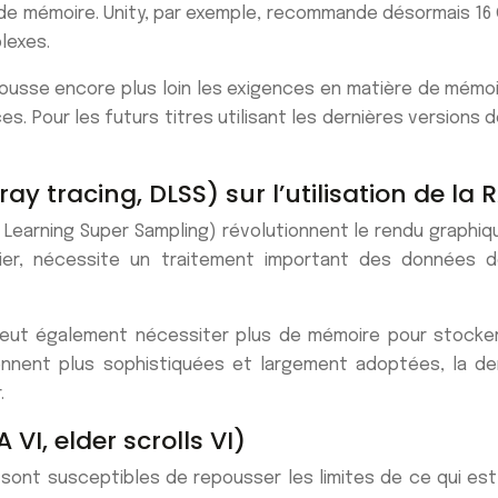
e mémoire. Unity, par exemple, recommande désormais 1
lexes.
ousse encore plus loin les exigences en matière de mémo
es. Pour les futurs titres utilisant les dernières versions
y tracing, DLSS) sur l’utilisation de la
Learning Super Sampling) révolutionnent le rendu graphiq
iculier, nécessite un traitement important des données
, peut également nécessiter plus de mémoire pour stocker
ennent plus sophistiquées et largement adoptées, la d
.
VI, elder scrolls VI)
 sont susceptibles de repousser les limites de ce qui es