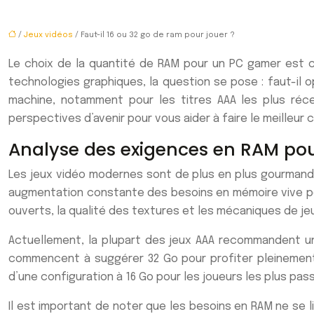
/
Jeux vidéos
/ Faut-il 16 ou 32 go de ram pour jouer ?
Le choix de la quantité de RAM pour un PC gamer est cr
technologies graphiques, la question se pose : faut-il 
machine, notamment pour les titres AAA les plus réce
perspectives d’avenir pour vous aider à faire le meilleur
Analyse des exigences en RAM pou
Les jeux vidéo modernes sont de plus en plus gourmands 
augmentation constante des besoins en mémoire vive pou
ouverts, la qualité des textures et les mécaniques de je
Actuellement, la plupart des jeux AAA recommandent un
commencent à suggérer 32 Go pour profiter pleinement d
d’une configuration à 16 Go pour les joueurs les plus pas
Il est important de noter que les besoins en RAM ne se l