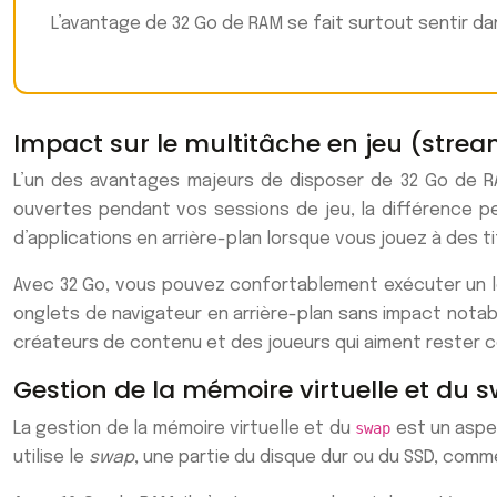
L’avantage de 32 Go de RAM se fait surtout sentir da
Impact sur le multitâche en jeu (strea
L’un des avantages majeurs de disposer de 32 Go de RA
ouvertes pendant vos sessions de jeu, la différence p
d’applications en arrière-plan lorsque vous jouez à des 
Avec 32 Go, vous pouvez confortablement exécuter un l
onglets de navigateur en arrière-plan sans impact nota
créateurs de contenu et des joueurs qui aiment rester 
Gestion de la mémoire virtuelle et du 
La gestion de la mémoire virtuelle et du
swap
est un aspe
utilise le
swap
, une partie du disque dur ou du SSD, comm