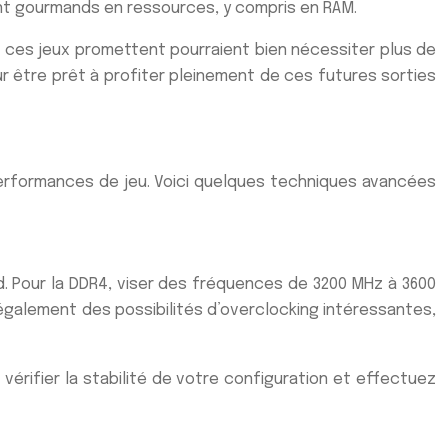
ent gourmands en ressources, y compris en RAM.
 ces jeux promettent pourraient bien nécessiter plus de
ur être prêt à profiter pleinement de ces futures sorties
s performances de jeu. Voici quelques techniques avancées
d. Pour la DDR4, viser des fréquences de 3200 MHz à 3600
également des possibilités d’overclocking intéressantes,
vérifier la stabilité de votre configuration et effectuez