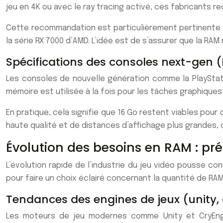
jeu en 4K ou avec le ray tracing activé, ces fabricants
Cette recommandation est particulièrement pertinente p
la série RX 7000 d’AMD. L’idée est de s’assurer que la RA
Spécifications des consoles next-gen 
Les consoles de nouvelle génération comme la PlayStati
mémoire est utilisée à la fois pour les tâches graphique
En pratique, cela signifie que 16 Go restent viables pou
haute qualité et de distances d’affichage plus grandes, c
Évolution des besoins en RAM : pr
L’évolution rapide de l’industrie du jeu vidéo pousse c
pour faire un choix éclairé concernant la quantité de RAM
Tendances des engines de jeux (unity
Les moteurs de jeu modernes comme Unity et CryEngin