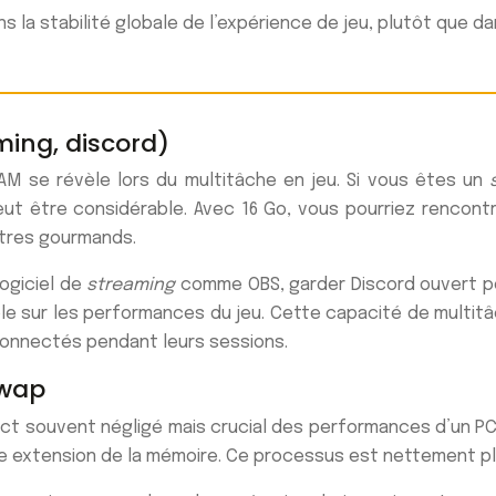
ns la stabilité globale de l’expérience de jeu, plutôt qu
ming, discord)
M se révèle lors du multitâche en jeu. Si vous êtes un
eut être considérable. Avec 16 Go, vous pourriez rencon
titres gourmands.
ogiciel de
streaming
comme OBS, garder Discord ouvert p
ble sur les performances du jeu. Cette capacité de multi
connectés pendant leurs sessions.
swap
ct souvent négligé mais crucial des performances d’un PC
e extension de la mémoire. Ce processus est nettement plus