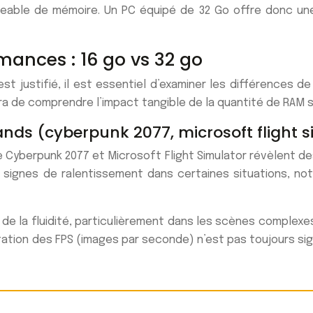
able de mémoire. Un PC équipé de 32 Go offre donc un
ances : 16 go vs 32 go
est justifié, il est essentiel d’examiner les différences
 de comprendre l’impact tangible de la quantité de RAM su
ds (cyberpunk 2077, microsoft flight s
Cyberpunk 2077 et Microsoft Flight Simulator révèlent des
s signes de ralentissement dans certaines situations, 
 de la fluidité, particulièrement dans les scènes comple
tion des FPS (images par seconde) n’est pas toujours signi