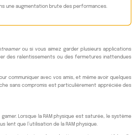
e dans une augmentation brute des performances.
streamer
ou si vous aimez garder plusieurs applications
trer des ralentissements ou des fermetures inattendues
our communiquer avec vos amis, et même avoir quelques
tâche sans compromis est particulièrement appréciée des
 gamer. Lorsque la RAM physique est saturée, le système
 lent que l’utilisation de la RAM physique.