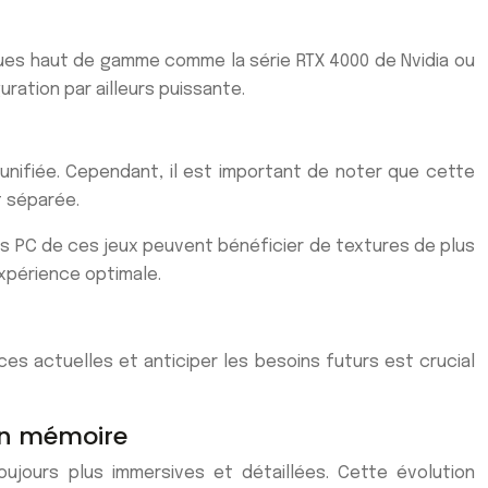
ques haut de gamme comme la série RTX 4000 de Nvidia ou
ration par ailleurs puissante.
unifiée. Cependant, il est important de noter que cette
t séparée.
ons PC de ces jeux peuvent bénéficier de textures de plus
expérience optimale.
es actuelles et anticiper les besoins futurs est crucial
on mémoire
jours plus immersives et détaillées. Cette évolution