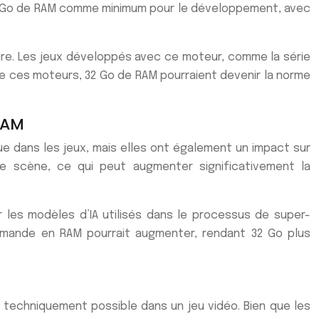
6 Go de RAM comme minimum pour le développement, avec
ire. Les jeux développés avec ce moteur, comme la série
 de ces moteurs, 32 Go de RAM pourraient devenir la norme
 RAM
ue dans les jeux, mais elles ont également un impact sur
 de scène, ce qui peut augmenter significativement la
 les modèles d’IA utilisés dans le processus de super-
emande en RAM pourrait augmenter, rendant 32 Go plus
t techniquement possible dans un jeu vidéo. Bien que les