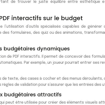
tant de trouver le juste équilibre entre esthétique et 
DF interactifs sur le budget
te l’utilisation d’outils spécialisés capables de génér
e des formulaires, des quiz ou des animations, transforma
es budgétaires dynamiques
tion de PDF interactifs. Il permet de concevoir des formul
automatiques. Par exemple, un joueur pourrait entrer ses 
s de texte, des cases à cocher et des menus déroulants, of
 règles de validation pour s’assurer que les entrées des u
x budgétaires attractifs
ui peut être utilisée pour créer des éléments visuels att