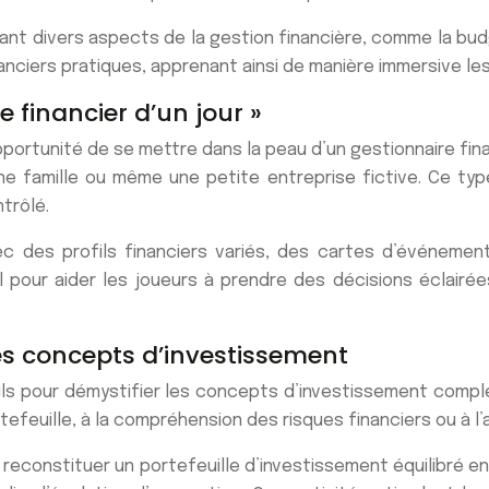
ant divers aspects de la gestion financière, comme la budg
nciers pratiques, apprenant ainsi de manière immersive l
e financier d’un jour »
portunité de se mettre dans la peau d’un gestionnaire financ
ne famille ou même une petite entreprise fictive. Ce typ
trôlé.
vec des profils financiers variés, des cartes d’événem
 pour aider les joueurs à prendre des décisions éclairées.
es concepts d’investissement
ils pour démystifier les concepts d’investissement compl
portefeuille, à la compréhension des risques financiers ou à
reconstituer un portefeuille d’investissement équilibré en