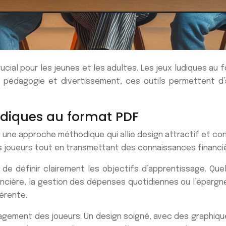
ucial pour les jeunes et les adultes. Les jeux ludiques a
 pédagogie et divertissement, ces outils permettent d
udiques au format PDF
 une approche méthodique qui allie design attractif et co
es joueurs tout en transmettant des connaissances financi
el de définir clairement les objectifs d’apprentissage. Qu
ancière, la gestion des dépenses quotidiennes ou l’épargne
érente.
gagement des joueurs. Un design soigné, avec des graphiqu