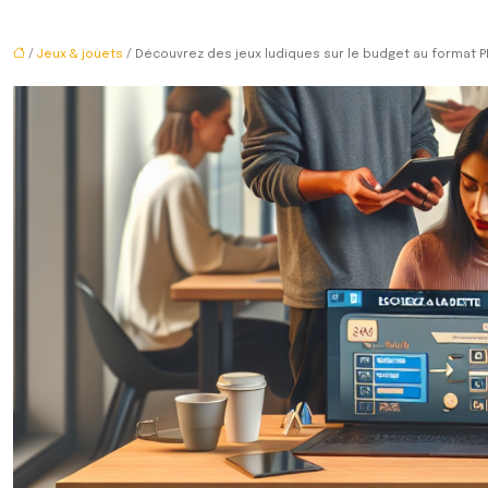
/
Jeux & jouets
/ Découvrez des jeux ludiques sur le budget au format P