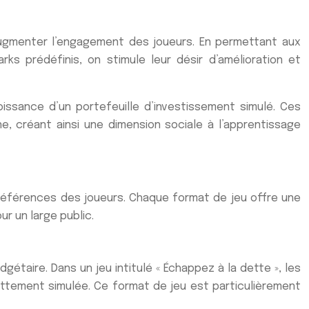
augmenter l’engagement des joueurs. En permettant aux
s prédéfinis, on stimule leur désir d’amélioration et
issance d’un portefeuille d’investissement simulé. Ces
 créant ainsi une dimension sociale à l’apprentissage
préférences des joueurs. Chaque format de jeu offre une
r un large public.
étaire. Dans un jeu intitulé « Échappez à la dette », les
ettement simulée. Ce format de jeu est particulièrement