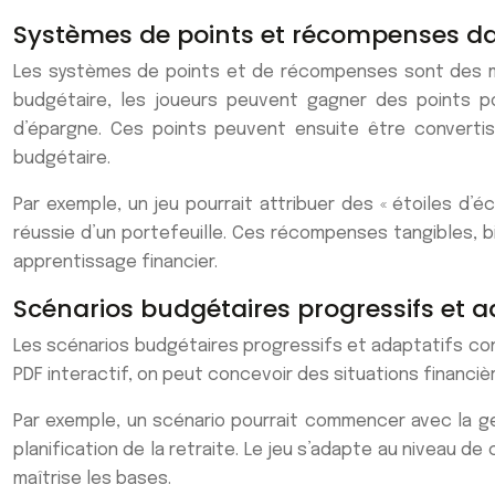
Systèmes de points et récompenses dan
Les systèmes de points et de récompenses sont des mé
budgétaire, les joueurs peuvent gagner des points po
d’épargne. Ces points peuvent ensuite être converti
budgétaire.
Par exemple, un jeu pourrait attribuer des « étoiles d’
réussie d’un portefeuille. Ces récompenses tangibles, 
apprentissage financier.
Scénarios budgétaires progressifs et a
Les scénarios budgétaires progressifs et adaptatifs con
PDF interactif, on peut concevoir des situations financiè
Par exemple, un scénario pourrait commencer avec la ge
planification de la retraite. Le jeu s’adapte au niveau
maîtrise les bases.