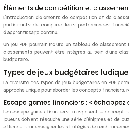
Éléments de compétition et classement
L’introduction d’éléments de compétition et de class
participants de comparer leurs performances financiè
d’apprentissage continu.
Un jeu PDF pourrait inclure un tableau de classement 
classements peuvent être intégrés au sein d’une clas
budgétaire.
Types de jeux budgétaires ludique
La diversité des types de jeux budgétaires en PDF perm
approche unique pour aborder les concepts financiers, r
Escape games financiers : « échappez à
Les escape games financiers transposent le concept popul
joueurs doivent résoudre une série d’énigmes et de puz
efficace pour enseigner les stratégies de remboursemen