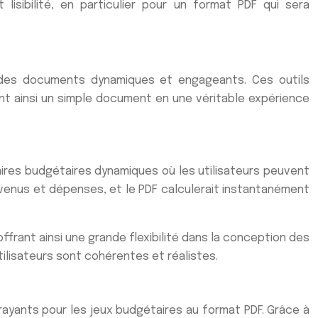
lisibilité, en particulier pour un format PDF qui sera
er des documents dynamiques et engageants. Ces outils
nt ainsi un simple document en une véritable expérience
aires budgétaires dynamiques où les utilisateurs peuvent
revenus et dépenses, et le PDF calculerait instantanément
frant ainsi une grande flexibilité dans la conception des
tilisateurs sont cohérentes et réalistes.
rayants pour les jeux budgétaires au format PDF. Grâce à