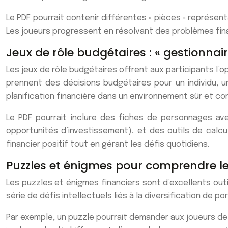
Le PDF pourrait contenir différentes « pièces » représent
Les joueurs progressent en résolvant des problèmes fina
Jeux de rôle budgétaires : « gestionnair
Les jeux de rôle budgétaires offrent aux participants l’op
prennent des décisions budgétaires pour un individu, u
planification financière dans un environnement sûr et con
Le PDF pourrait inclure des fiches de personnages a
opportunités d’investissement), et des outils de calcul
financier positif tout en gérant les défis quotidiens.
Puzzles et énigmes pour comprendre l
Les puzzles et énigmes financiers sont d’excellents out
série de défis intellectuels liés à la diversification de 
Par exemple, un puzzle pourrait demander aux joueurs de 