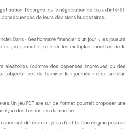
étisation, l’épargne, ou la négociation de taux d’intérêt.
es conséquences de leurs décisions budgétaires.
ier. Dans « Gestionnaire financier d’un jour », les joueurs
e de jeu permet d’explorer les multiples facettes de la
ents aléatoires (comme des dépenses imprévues ou des
 L’objectif est de terminer la « journée » avec un bilan
exes. Un jeu PDF axé sur ce format pourrait proposer une
 l’analyse des tendances du marché.
 associant différents types d’actifs. Une énigme pourrait