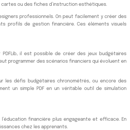
cartes ou des fiches d’instruction esthétiques.
esigners professionnels. On peut facilement y créer des
ts profils de gestion financière. Ces éléments visuels
t PDFLib, il est possible de créer des jeux budgétaires
peut programmer des scénarios financiers qui évoluent en
ur les défis budgétaires chronométrés, ou encore des
rment un simple PDF en un véritable outil de simulation
 l’éducation financière plus engageante et efficace. En
aissances chez les apprenants.