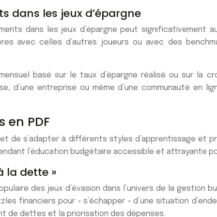
s dans les jeux d’épargne
ements dans les jeux d’épargne peut significativement 
res avec celles d’autres joueurs ou avec des benchmark
mensuel basé sur le taux d’épargne réalisé ou sur la cro
se, d’une entreprise ou même d’une communauté en ligne,
s en PDF
et de s’adapter à différents styles d’apprentissage et 
endant l’éducation budgétaire accessible et attrayante pou
 la dette »
aire des jeux d’évasion dans l’univers de la gestion budg
zles financiers pour « s’échapper » d’une situation d’end
t de dettes et la priorisation des dépenses.