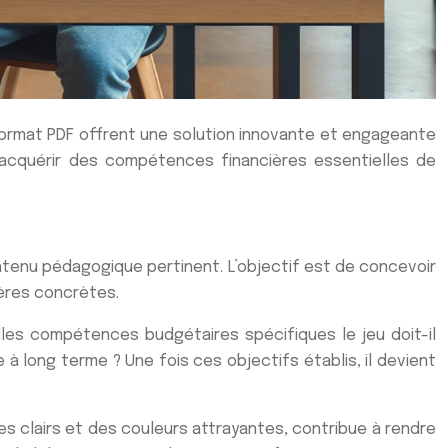
u format PDF offrent une solution innovante et engageante
’acquérir des compétences financières essentielles de
ntenu pédagogique pertinent. L’objectif est de concevoir
ères concrètes.
elles compétences budgétaires spécifiques le jeu doit-il
 à long terme ? Une fois ces objectifs établis, il devient
es clairs et des couleurs attrayantes, contribue à rendre