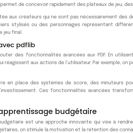
 permet de concevoir rapidement des plateaux de jeu, des 
aptée aux créateurs qui ne sont pas nécessairement des d
iers stylisés ou des personnages représentant différen
jeu final.
avec pdflib
outer des fonctionnalités avancées aux PDF. En utilisan
 réagissent aux actions de l’utilisateur. Par exemple, on 
tre en place des systèmes de score, des minuteurs po
e d’investissement. Ces fonctionnalités avancées transfo
’apprentissage budgétaire
budgétaire est une approche innovante qui vise à rendre
étaires, on stimule la motivation et la rétention des conn