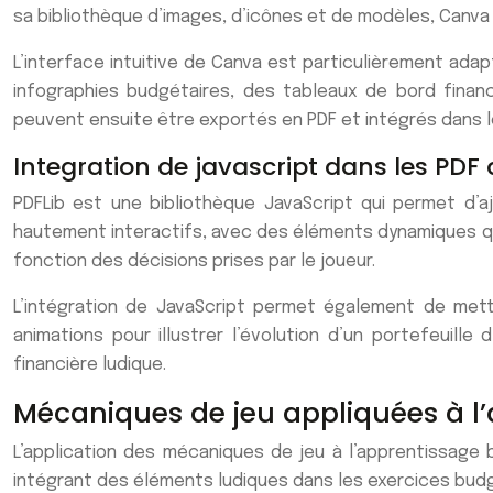
sa bibliothèque d’images, d’icônes et de modèles, Canva
L’interface intuitive de Canva est particulièrement ad
infographies budgétaires, des tableaux de bord financ
peuvent ensuite être exportés en PDF et intégrés dans le 
Integration de javascript dans les PDF 
PDFLib est une bibliothèque JavaScript qui permet d’aj
hautement interactifs, avec des éléments dynamiques qui
fonction des décisions prises par le joueur.
L’intégration de JavaScript permet également de met
animations pour illustrer l’évolution d’un portefeuill
financière ludique.
Mécaniques de jeu appliquées à l
L’application des mécaniques de jeu à l’apprentissage 
intégrant des éléments ludiques dans les exercices budg