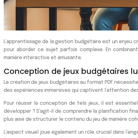
L’apprentissage de la gestion budgétaire est un enjeu cr
pour aborder ce sujet parfois complexe. En combinant
manière interactive et amusante.
Conception de jeux budgétaires l
La création de jeux budgétaires au format PDF nécessite
des expériences immersives qui captivent l’attention d
Pour réussir la conception de tels jeux, il est essenti
développer ? S’agit-il de comprendre la planification fin
plus aisé de structurer le contenu du jeu de manière coh
L’aspect visuel joue également un rôle crucial dans l’en