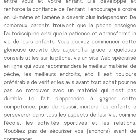
entre vous et votre enfant. Elle développe et
renforce la confiance de l’enfant, l’encourage à croire
en lui-même et l’amène à devenir plus indépendant. De
nombreux parents trouvent que la pêche enseigne
l’autodiscipline ainsi que la patience et a transformé la
vie de leurs enfants. Vous pouvez commencer cette
glorieuse activité dès aujourd’hui grâce à quelques
conseils utiles sur la pêche, via un site Web spécialisé
en ligne qui vous recommandera le meilleur matériel de
pêche, les meilleurs endroits, etc. Il est toujours
préférable de vérifier les avis avant tout achat pour ne
pas se retrouver avec un matériel qui n’est pas
durable. Le fait d’apprendre à gagner cette
compétence, puis de réussir, incitera les enfants à
persévérer dans tous les aspects de leur vie, comme
l’école, les activités sportives et les relations.
N’oubliez pas de sécuriser vos {anchors} avant de
commencer.