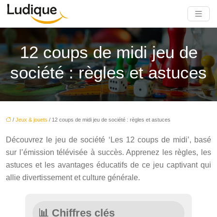
12 coups de midi jeu de
société : règles et astuces
/
Jeux & jouets
/ 12 coups de midi jeu de société : règles et astuces
Découvrez le jeu de société ‘Les 12 coups de midi’, basé
sur l’émission télévisée à succès. Apprenez les règles, les
astuces et les avantages éducatifs de ce jeu captivant qui
allie divertissement et culture générale.
📊 Chiffres clés