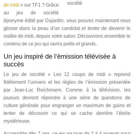
de midi
» sur TF1 ? Grâce
au jeu de société
éponyme édité par Dujardin, vous pouvez maintenant vous
glisser dans la peau d’un candidat et tenter de devenir le
maître de midi, depuis votre salon. Découvrons ensemble le
contenu de ce jeu qui ravira petits et grands.
Un jeu inspiré de l’émission télévisée à
succès
Le jeu de société « Les 12 coups de midi » reprend
fidèlement l’univers et les règles de l’émission présentée
par Jean-Luc Reichmann. Comme à la télévision, les
joueurs devront répondre à une série de questions de
culture générale pour engranger un maximum de gains et
tenter de découvrir ce qui se cache derrière l’étoile
mystérieuse.
Accessible dès 7 ans, ce jeu se joue de 2 à 4 joueurs pour